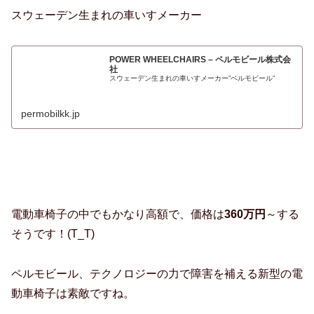
スウェーデン生まれの車いすメーカー
POWER WHEELCHAIRS – ペルモビール株式会
社
スウェーデン生まれの車いすメーカー”ペルモビール”
permobilkk.jp
電動車椅子の中でもかなり高額で、価格は
360万円
～する
そうです！(T_T)
ペルモビール、テクノロジーの力で障害を補える新型の電
動車椅子は素敵ですね。