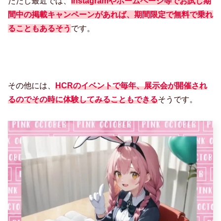
ただし最近では、
Instagramやホームページ等でお試し期
間中の掲載キャンペーンがあれば、期間限定で無料で乗れ
ることもあるそう
です。
その他には、
HCRのイベントで毎年、展示会が開催され
るのでその時に体験してみることもできる
そうです。