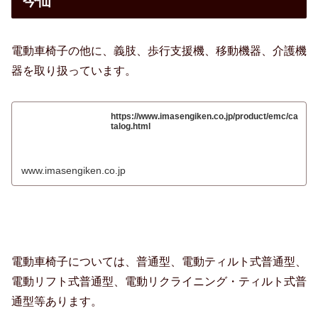
今仙
電動車椅子の他に、義肢、歩行支援機、移動機器、介護機
器を取り扱っています。
https://www.imasengiken.co.jp/product/emc/ca
talog.html
www.imasengiken.co.jp
電動車椅子については、普通型、電動ティルト式普通型、
電動リフト式普通型、電動リクライニング・ティルト式普
通型等あります。