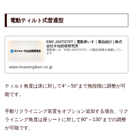
電動ティルト式普通型
EMC-260T/270T｜電動車いす｜製品紹介 | 株式
会社今仙技術研究所
電動車いす「EMC-260T/270T」の製品情報を掲載してい
ます。
www.imasengiken.co.jp
ティルト角度は床に対して4°～50°まで無段階に調整が可
能です。
手動リクライニング装置をオプション追加する場合、リク
ライニング角度は座シートに対して90°～130°までの調整
が可能です。