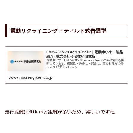
電動リクライニング・ティルト式普通型
EMC-960/970 Active Chair｜電動車いす｜製品
紹介 | 株式会社今仙技術研究所
電動車いす「EMC-960/970 Active Chair」の製品情報を掲
載しています。機能性・操作性・安全性、使われる方の身
になって設計しました。
www.imasengiken.co.jp
走行距離は30ｋｍと距離が多いため、嬉しいですね。