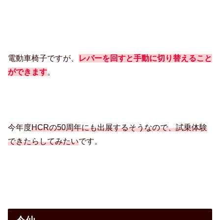
電動車椅子ですが、
レバーを回すと手動に切り替えること
ができます
。
今年度
HCRの50周年にも出展するそうなので、試乗体験
できたらしてみたい
です。