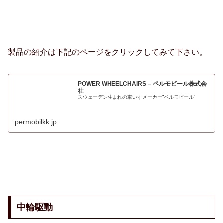
製品の紹介は下記のページをクリックしてみて下さい。
POWER WHEELCHAIRS – ペルモビール株式会
社
スウェーデン生まれの車いすメーカー”ペルモビール”
permobilkk.jp
中輪駆動