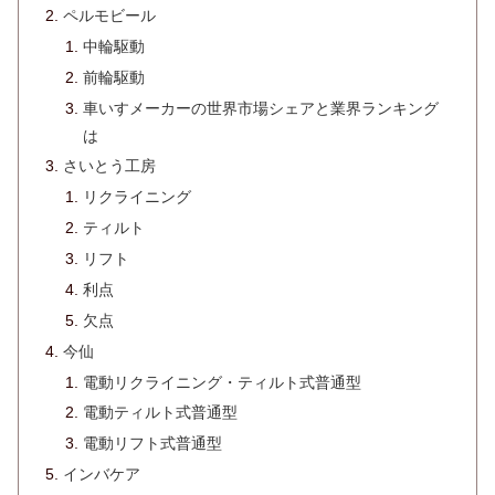
ペルモビール
中輪駆動
前輪駆動
車いすメーカーの世界市場シェアと業界ランキング
は
さいとう工房
リクライニング
ティルト
リフト
利点
欠点
今仙
電動リクライニング・ティルト式普通型
電動ティルト式普通型
電動リフト式普通型
インバケア