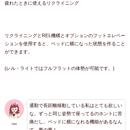
疲れたときに使えるリクライニング
リクライニングとREL機構とオプションのフットエレベー
ションを使用すると、ベッドに横になった状態を作ること
ができます。
(レル・ライトではフルフラットの体勢が可能です。)
通勤で長距離移動している私はとても欲しい
な。ずっと同じ姿勢で座ってるのホントに苦
痛だし。ベッドに横になれる機能があるなん
Usa
て。夢の夢！