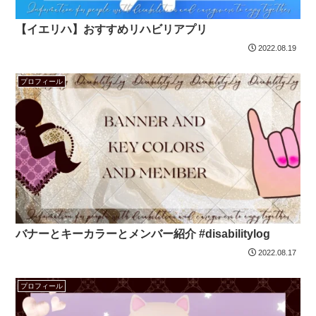
【イエリハ】おすすめリハビリアプリ
2022.08.19
プロフィール
バナーとキーカラーとメンバー紹介 #disabilitylog
2022.08.17
プロフィール