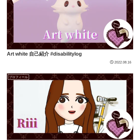
Art white 自己紹介 #disabilitylog
2022.08.16
プロフィール