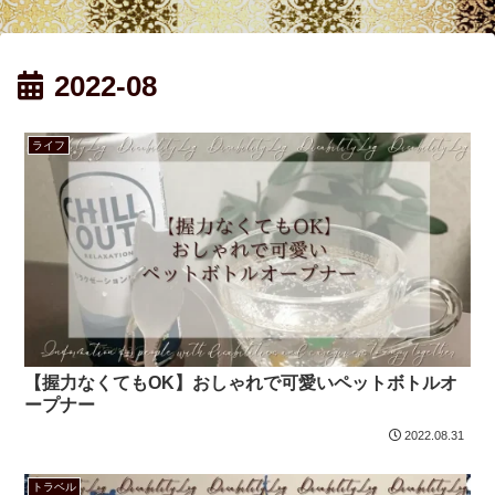
2022-08
ライフ
【握力なくてもOK】おしゃれで可愛いペットボトルオ
ープナー
2022.08.31
トラベル