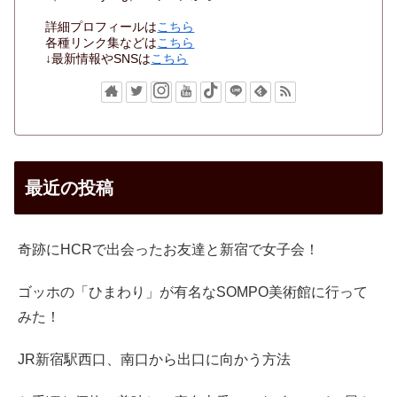
詳細プロフィールは
こちら
各種リンク集などは
こちら
↓最新情報やSNSは
こちら
最近の投稿
奇跡にHCRで出会ったお友達と新宿で女子会！
ゴッホの「ひまわり」が有名なSOMPO美術館に行って
みた！
JR新宿駅西口、南口から出口に向かう方法