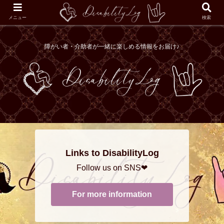
メニュー
検索
障がい者・介助者が一緒に楽しめる情報をお届け♪
Links to DisabilityLog
Follow us on SNS❤
For more information