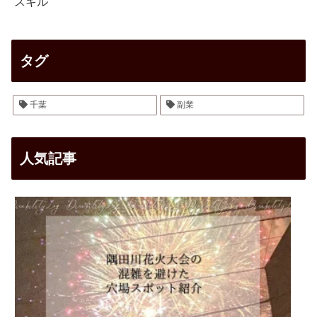
スキル
タグ
千葉
副業
人気記事