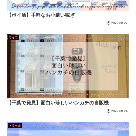
【ポイ活】手軽なお小遣い稼ぎ
2022.08.27
ライフ
【千葉で発見】面白い珍しいハンカチの自販機
2022.08.24
トラベル