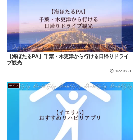
【海ほたるPA】千葉・木更津から行ける日帰りドライ
ブ観光
2022.08.21
ライフ