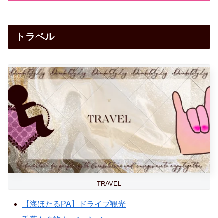
トラベル
TRAVEL
【海ほたるPA】ドライブ観光