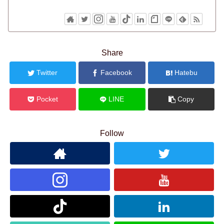
Share
Twitter
Facebook
Hatebu
Pocket
LINE
Copy
Follow