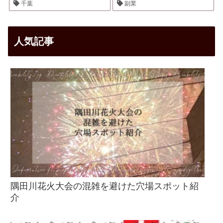
千葉
副業
人気記事
隅田川花火大会の混雑を避けた穴場スポット紹
介