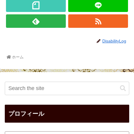
DisabilityLog
ホーム
プロフィール