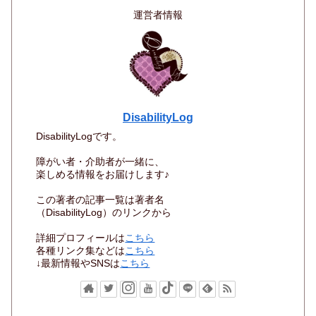
運営者情報
DisabilityLog
DisabilityLogです。
障がい者・介助者が一緒に、
楽しめる情報をお届けします♪
この著者の記事一覧は著者名
（DisabilityLog）のリンクから
詳細プロフィールは
こちら
各種リンク集などは
こちら
↓最新情報やSNSは
こちら