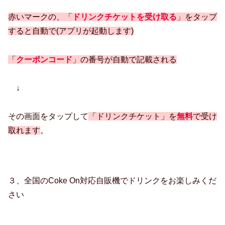
赤いマークの、「
ドリンクチケットを受け取る
」をタップ
すると自動で(アプリが起動します)
「
クーポンコード
」の番号が自動で記載される
↓
その画面をタップして
「ドリンクチケット」を
無料
で受け
取れます
。
３、全国のCoke On対応自販機でドリンクをお楽しみくだ
さい