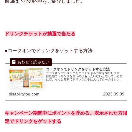
前回は下記の内容をご紹介しました。
ドリンクチケットが抽選で当たる
●コークオンでドリンクをゲットする方法
コークオンでドリンクをゲットする方法
コークオンでドリンクをゲットできる方法を紹介します。
自販機でドリンクを買うのはもったいないと思っている方
に◎、なんと無料でドリンクが手に入れてクーのオレンジ
をゲットしました。1週間で35,000歩歩くと1スタンプもら
えます。例外でお得にスタンプがもらえる方法は！ドリン
クチケットが当たったチケットの確認方法は、右下の「チ
ケット」から確認できます。
disabilitylog.com
2023.09.09
キャンペーン期間中にポイントを貯める、表示された方限
定でドリンクをゲットする