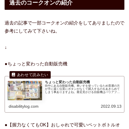
過去のコークオンの紹介
過去の記事で一部コークオンの紹介をしてありましたので
参考にしてみて下さいね。
↓
●ちょっと変わった自動販売機
ちょっと変わった自動販売機
街中にある自動販売機。車いすを使っているため普通の方
が手に届く位置にボタンがなくて購入するのをあきらめて
しまう事ありますよね。最近見かける自販機はバリアフリ
ーが進み手に届かない方でも電子マネー化されたり、届く
位置にあったり便利になりました。
disabilitylog.com
2022.09.13
●【握力なくてもOK】おしゃれで可愛いペットボトルオ