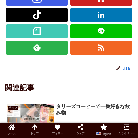
Usa
関連記事
タリーズコーヒーで一番好きな飲
ライフ
み物
ホーム
トップ
フォロー
シェア
スライドバー
English
タリーズコーヒーで一番好きな飲み物を紹介します。メニューやお得