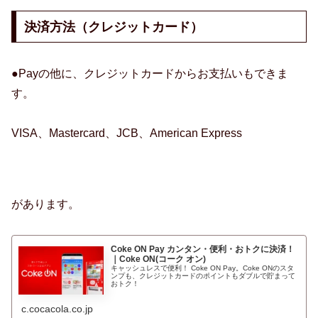
決済方法（クレジットカード）
●Payの他に、クレジットカードからお支払いもできま
す。
VISA、Mastercard、JCB、American Express
があります。
Coke ON Pay カンタン・便利・おトクに決済！
｜Coke ON(コーク オン)
キャッシュレスで便利！ Coke ON Pay。Coke ONのスタ
ンプも、クレジットカードのポイントもダブルで貯まって
おトク！
c.cocacola.co.jp