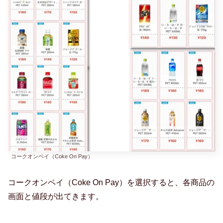
コークオンペイ（Coke On Pay）
コークオンペイ（Coke On Pay）を選択すると、各商品の
画面と値段が出てきます。