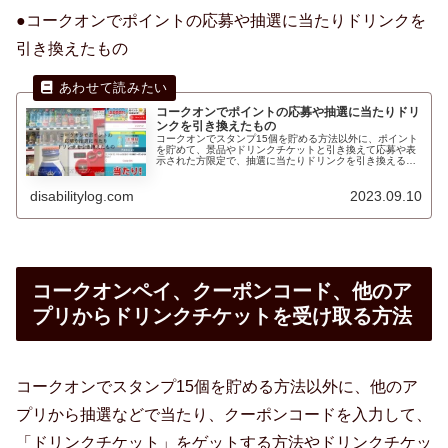
●コークオンでポイントの応募や抽選に当たりドリンクを
引き換えたもの
コークオンでポイントの応募や抽選に当たりドリ
ンクを引き換えたもの
コークオンでスタンプ15個を貯める方法以外に、ポイント
を貯めて、景品やドリンクチケットと引き換えて応募や表
示された方限定で、抽選に当たりドリンクを引き換えるこ
とができたので紹介します。寒い冬にジョージアのドリン
クチケットが当たったときはとても嬉しかったです。
disabilitylog.com
2023.09.10
コークオンペイ、クーポンコード、他のア
プリからドリンクチケットを受け取る方法
コークオンでスタンプ15個を貯める方法以外に、他のア
プリから抽選などで当たり、クーポンコードを入力して、
「ドリンクチケット」をゲットする方法やドリンクチケッ