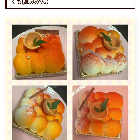
くも(夏みかん）