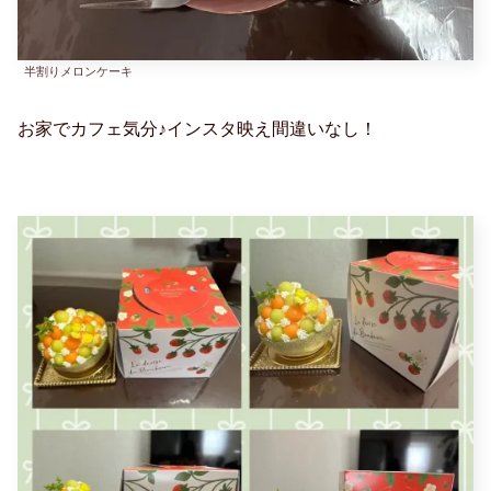
半割りメロンケーキ
お家でカフェ気分♪インスタ映え間違いなし！