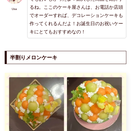
るね。ここのケーキ屋さんは、お電話か店頭
Usa
でオーダーすれば、デコレーションケーキも
作ってくれるんだよ！お誕生日のお祝いケー
キにとてもおすすめなの！
半割りメロンケーキ