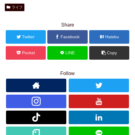
ライフ
Share
Twitter
Facebook
Hatebu
Pocket
LINE
Copy
Follow