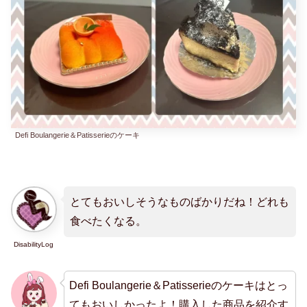
Defi Boulangerie＆Patisserieのケーキ
とてもおいしそうなものばかりだね！どれも
食べたくなる。
DisabilityLog
Defi Boulangerie＆Patisserieのケーキはとっ
てもおいしかったよ！購入した商品を紹介す