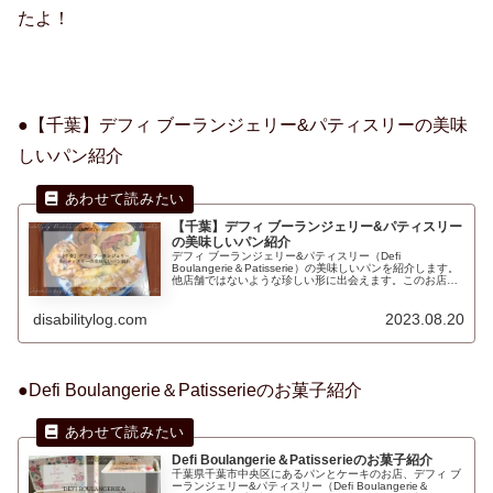
たよ！
●【千葉】デフィ ブーランジェリー&パティスリーの美味
しいパン紹介
【千葉】デフィ ブーランジェリー&パティスリー
の美味しいパン紹介
デフィ ブーランジェリー&パティスリー（Defi
Boulangerie＆Patisserie）の美味しいパンを紹介します。
他店舗ではないような珍しい形に出会えます。このお店は
ケーキとパンとお菓子も販売されていて、2023年8月から
新たにカフェもオープンしました。
disabilitylog.com
2023.08.20
●Defi Boulangerie＆Patisserieのお菓子紹介
Defi Boulangerie＆Patisserieのお菓子紹介
千葉県千葉市中央区にあるパンとケーキのお店、デフィ ブ
ーランジェリー&パティスリー（Defi Boulangerie＆