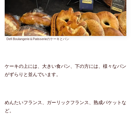
Defi Boulangerie＆Patisserieのケーキとパン
ケーキの上には、大きい食パン、下の方には、様々なパン
がずらりと並んでいます。
めんたいフランス、ガーリックフランス、熟成バケットな
ど。