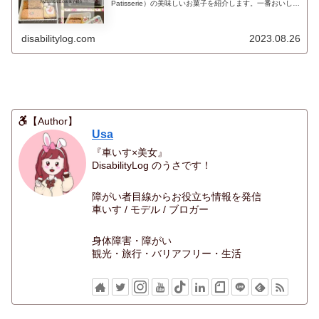
Patisserie）の美味しいお菓子を紹介します。一番おいしか
ったのは、「いちごちゃんのクッキー缶」に入っていたフ
ロランタンです。その他にミッキーキューブ、メロンパン
ラスク、レーズンラスクなどあったので、商品と価格を載
せています。
disabilitylog.com
2023.08.26
【Author】
Usa
『車いす×美女』
DisabilityLog のうさです！
障がい者目線からお役立ち情報を発信
車いす / モデル / ブロガー
身体障害・障がい
観光・旅行・バリアフリー・生活