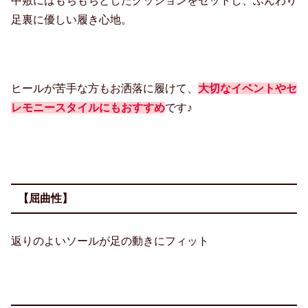
中敷にはもちもちとしたクッションをセットし、ふんわり
足裏に優しい履き心地。
ヒールが苦手な方もお洒落に履けて、
大切なイベントやセ
レモニースタイルにもおすすめ
です♪
【屈曲性】
返りのよいソールが足の動きにフィット