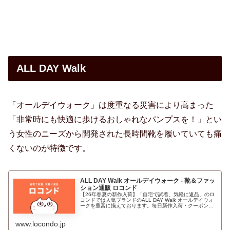
ALL DAY Walk
「オールデイウォーク」は度重なる災害により高まった
「非常時にも快適に歩けるおしゃれなパンプスを！」とい
う女性のニーズから開発された長時間靴を履いていても痛
くないのが特徴です。
ALL DAY Walk オールデイウォーク - 靴＆ファッ
ション通販 ロコンド
【26年春夏の新作入荷】「自宅で試着、気軽に返品」のロ
コンドでは人気ブランドのALL DAY Walk オールデイウォ
ークを豊富に揃えております。毎日新作入荷・クーポン配
布中！即日出荷！
www.locondo.jp