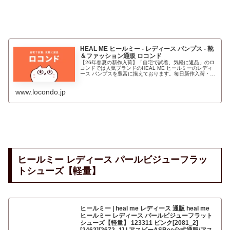
HEAL ME ヒールミー - レディース パンプス - 靴
＆ファッション通販 ロコンド
【26年春夏の新作入荷】「自宅で試着、気軽に返品」のロ
コンドでは人気ブランドのHEAL ME ヒールミーのレディ
ース パンプスを豊富に揃えております。毎日新作入荷・ク
ーポン配布中！即日出荷！
www.locondo.jp
ヒールミー レディース パールビジューフラッ
トシューズ【軽量】
ヒールミー | heal me レディース 通販 heal me
ヒールミー レディース パールビジューフラット
シューズ【軽量】 123311 ピンク[2081_2]
[2462][2672_1] | アスビーASBee公式通販/アス