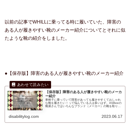
以前の記事でWHILLに乗ってる時に履いていた、障害の
ある人が履きやすい靴のメーカー紹介についてとそれに似
たような靴の紹介をしました。
●【保存版】障害のある人が履きやすい靴のメーカー紹介
【保存版】障害のある人が履きやすい靴のメーカ
ー紹介
車椅子に乗っていて障害があっても履きやすくておしゃれ
な靴を履きたい！って悩んでいる人は多いはず。ASBeeの
靴屋さんではいろんなブランド（メーカー）の靴を取り扱
っていてその中でおすすめなのが、WellnessLightやALL
DAY Walkやheal me になります。
disabilitylog.com
2023.06.17