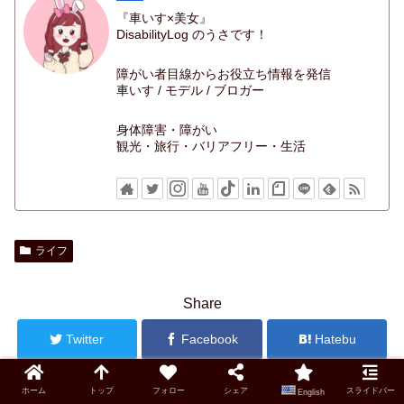
『車いす×美女』
DisabilityLog のうさです！
障がい者目線からお役立ち情報を発信
車いす / モデル / ブロガー
身体障害・障がい
観光・旅行・バリアフリー・生活
ライフ
Share
Twitter
Facebook
Hatebu
Pocket
LINE
Copy
ホーム
トップ
フォロー
シェア
スライドバー
English