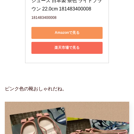
シューズ 日本製 茶色 ライトブラ
ウン 22.0cm 181483400008
181483400008
Amazonで見る
楽天市場で見る
ピンク色の靴おしゃれだね。